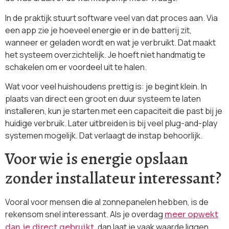
In de praktijk stuurt software veel van dat proces aan. Via
een app zie je hoeveel energie er in de batterij zit,
wanneer er geladen wordt en wat je verbruikt. Dat maakt
het systeem overzichtelijk. Je hoeft niet handmatig te
schakelen om er voordeel uit te halen.
Wat voor veel huishoudens prettig is: je begint klein. In
plaats van direct een groot en duur systeem te laten
installeren, kun je starten met een capaciteit die past bij je
huidige verbruik. Later uitbreiden is bij veel plug-and-play
systemen mogelijk. Dat verlaagt de instap behoorlijk.
Voor wie is energie opslaan
zonder installateur interessant?
Vooral voor mensen die al zonnepanelen hebben, is de
rekensom snel interessant. Als je overdag
meer opwekt
, dan laat je vaak waarde liggen.
dan je direct gebruikt