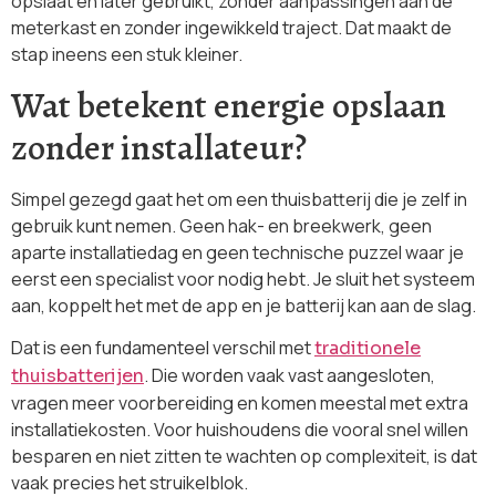
opslaat en later gebruikt, zonder aanpassingen aan de
meterkast en zonder ingewikkeld traject. Dat maakt de
stap ineens een stuk kleiner.
Wat betekent energie opslaan
zonder installateur?
Simpel gezegd gaat het om een thuisbatterij die je zelf in
gebruik kunt nemen. Geen hak- en breekwerk, geen
aparte installatiedag en geen technische puzzel waar je
eerst een specialist voor nodig hebt. Je sluit het systeem
aan, koppelt het met de app en je batterij kan aan de slag.
Dat is een fundamenteel verschil met
traditionele
. Die worden vaak vast aangesloten,
thuisbatterijen
vragen meer voorbereiding en komen meestal met extra
installatiekosten. Voor huishoudens die vooral snel willen
besparen en niet zitten te wachten op complexiteit, is dat
vaak precies het struikelblok.