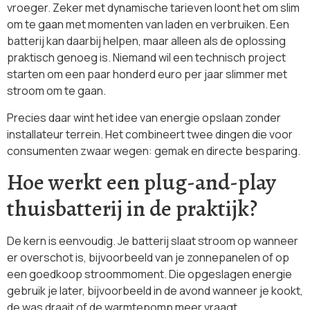
vroeger. Zeker met dynamische tarieven loont het om slim
om te gaan met momenten van laden en verbruiken. Een
batterij kan daarbij helpen, maar alleen als de oplossing
praktisch genoeg is. Niemand wil een technisch project
starten om een paar honderd euro per jaar slimmer met
stroom om te gaan.
Precies daar wint het idee van energie opslaan zonder
installateur terrein. Het combineert twee dingen die voor
consumenten zwaar wegen: gemak en directe besparing.
Hoe werkt een plug-and-play
thuisbatterij in de praktijk?
De kern is eenvoudig. Je batterij slaat stroom op wanneer
er overschot is, bijvoorbeeld van je zonnepanelen of op
een goedkoop stroommoment. Die opgeslagen energie
gebruik je later, bijvoorbeeld in de avond wanneer je kookt,
de was draait of de warmtepomp meer vraagt.