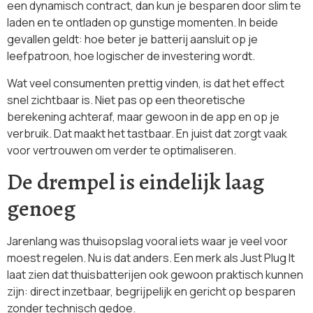
een dynamisch contract, dan kun je besparen door slim te
laden en te ontladen op gunstige momenten. In beide
gevallen geldt: hoe beter je batterij aansluit op je
leefpatroon, hoe logischer de investering wordt.
Wat veel consumenten prettig vinden, is dat het effect
snel zichtbaar is. Niet pas op een theoretische
berekening achteraf, maar gewoon in de app en op je
verbruik. Dat maakt het tastbaar. En juist dat zorgt vaak
voor vertrouwen om verder te optimaliseren.
De drempel is eindelijk laag
genoeg
Jarenlang was thuisopslag vooral iets waar je veel voor
moest regelen. Nu is dat anders. Een merk als Just Plug It
laat zien dat thuisbatterijen ook gewoon praktisch kunnen
zijn: direct inzetbaar, begrijpelijk en gericht op besparen
zonder technisch gedoe.