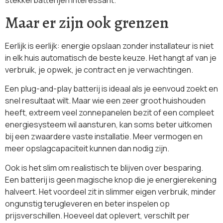
Maar er zijn ook grenzen
Eerlijk is eerlijk: energie opslaan zonder installateur is niet
in elk huis automatisch de beste keuze. Het hangt af van je
verbruik, je opwek, je contract en je verwachtingen.
Een plug-and-play batterij is ideaal als je eenvoud zoekt en
snel resultaat wilt. Maar wie een zeer groot huishouden
heeft, extreem veel zonnepanelen bezit of een compleet
energiesysteem wil aansturen, kan soms beter uitkomen
bij een zwaardere vaste installatie. Meer vermogen en
meer opslagcapaciteit kunnen dan nodig zijn.
Ook is het slim om realistisch te blijven over besparing.
Een batterij is geen magische knop die je energierekening
halveert. Het voordeel zit in slimmer eigen verbruik, minder
ongunstig terugleveren en beter inspelen op
prijsverschillen. Hoeveel dat oplevert, verschilt per