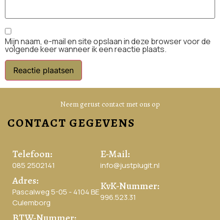
Mijn naam, e-mail en site opslaan in deze browser voor de
volgende keer wanneer ik een reactie plaats.
Neem gerust contact met ons op
CONTACT GEGEVENS
Telefoon:
E-Mail:
085 2502141
info@justplugit.nl
Adres:
KvK-Nummer:
Pascalweg 5-05 - 4104 BE
996.523.31
Culemborg
BTW-Nummer: