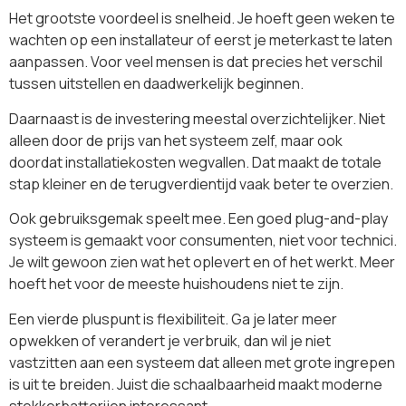
Het grootste voordeel is snelheid. Je hoeft geen weken te
wachten op een installateur of eerst je meterkast te laten
aanpassen. Voor veel mensen is dat precies het verschil
tussen uitstellen en daadwerkelijk beginnen.
Daarnaast is de investering meestal overzichtelijker. Niet
alleen door de prijs van het systeem zelf, maar ook
doordat installatiekosten wegvallen. Dat maakt de totale
stap kleiner en de terugverdientijd vaak beter te overzien.
Ook gebruiksgemak speelt mee. Een goed plug-and-play
systeem is gemaakt voor consumenten, niet voor technici.
Je wilt gewoon zien wat het oplevert en of het werkt. Meer
hoeft het voor de meeste huishoudens niet te zijn.
Een vierde pluspunt is flexibiliteit. Ga je later meer
opwekken of verandert je verbruik, dan wil je niet
vastzitten aan een systeem dat alleen met grote ingrepen
is uit te breiden. Juist die schaalbaarheid maakt moderne
stekkerbatterijen interessant.