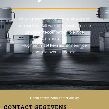
Of je nu overstapt op zonne-energie of
een back-up wilt voor stroomuitvallen, de
Zendure stekker batterij biedt de
oplossing.
Plug hem in, zet hem aan en neem de
controle over je energie.
Neem gerust contact met ons op
CONTACT GEGEVENS