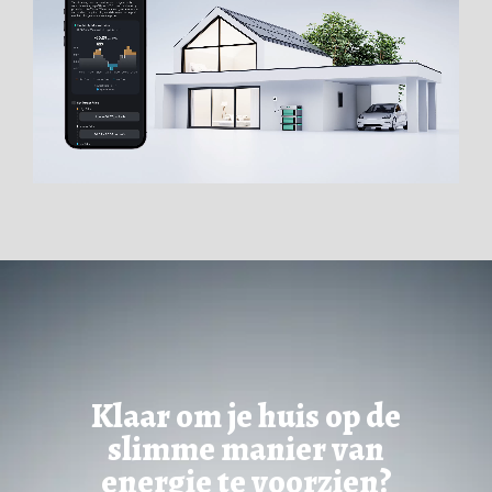
Klaar om je huis op de
slimme manier van
energie te voorzien?