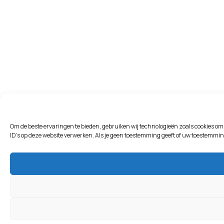
Om de beste ervaringen te bieden, gebruiken wij technologieën zoals cookies om
ID's op deze website verwerken. Als je geen toestemming geeft of uw toestemmin