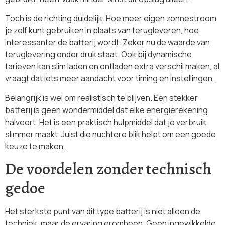
Toch is de richting duidelijk. Hoe meer eigen zonnestroom
je zelf kunt gebruiken in plaats van terugleveren, hoe
interessanter de batterij wordt. Zeker nu de waarde van
teruglevering onder druk staat. Ook bij dynamische
tarieven kan slim laden en ontladen extra verschil maken, al
vraagt dat iets meer aandacht voor timing en instellingen.
Belangrijk is wel om realistisch te blijven. Een stekker
batterij is geen wondermiddel dat elke energierekening
halveert. Het is een praktisch hulpmiddel dat je verbruik
slimmer maakt. Juist die nuchtere blik helpt om een goede
keuze te maken.
De voordelen zonder technisch
gedoe
Het sterkste punt van dit type batterij is niet alleen de
techniek, maar de ervaring eromheen. Geen ingewikkelde