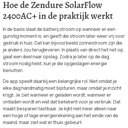
Hoe de Zendure SolarFlow
2400AC+ in de praktijk werkt
In de basis slaat de batterij stroom op wanneer er een
gunstig moment is, en geeft die stroom later weer vrij voor
gebruik in huis. Dat kan bijvoorbeeld zonnestroom zijn die
je anders zou terugleveren. In plaats van direct het net op,
gaat een deel naar opslag. Zodra je later op de dag
stroom nodig hebt, kun je die opgeslagen energie
benutten.
De app speelt daarbij een belangrijke rol. Niet omdat je
elke dag handmatig moet bijsturen, maar omdat je inzicht
krijgt. Je ziet wanneer er geladen wordt, wanneer er
ontladen wordt en wat dat betekent voor je verbruik. Dat
maakt besparen tastbaar. Je kijkt niet meer alleen naar
een hoge of lage energierekening aan het einde van de
maand, maar ziet wat er thuis gebeurt.