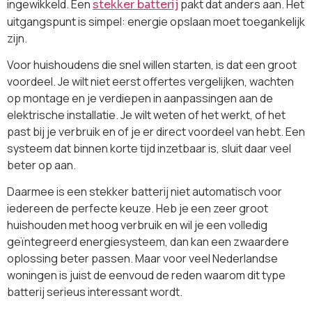
ingewikkeld. Een
pakt dat anders aan. Het
stekker batterij
uitgangspunt is simpel: energie opslaan moet toegankelijk
zijn.
Voor huishoudens die snel willen starten, is dat een groot
voordeel. Je wilt niet eerst offertes vergelijken, wachten
op montage en je verdiepen in aanpassingen aan de
elektrische installatie. Je wilt weten of het werkt, of het
past bij je verbruik en of je er direct voordeel van hebt. Een
systeem dat binnen korte tijd inzetbaar is, sluit daar veel
beter op aan.
Daarmee is een stekker batterij niet automatisch voor
iedereen de perfecte keuze. Heb je een zeer groot
huishouden met hoog verbruik en wil je een volledig
geïntegreerd energiesysteem, dan kan een zwaardere
oplossing beter passen. Maar voor veel Nederlandse
woningen is juist de eenvoud de reden waarom dit type
batterij serieus interessant wordt.