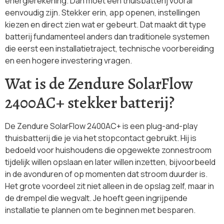
energierekening. Dan moet een thuisbatterij vooral
eenvoudig zijn. Stekker erin, app openen, instellingen
kiezen en direct zien wat er gebeurt. Dat maakt dit type
batterij fundamenteel anders dan traditionele systemen
die eerst een installatietraject, technische voorbereiding
en een hogere investering vragen.
Wat is de Zendure SolarFlow
2400AC+ stekker batterij?
De Zendure SolarFlow 2400AC+ is een plug-and-play
thuisbatterij die je via het stopcontact gebruikt. Hij is
bedoeld voor huishoudens die opgewekte zonnestroom
tijdelijk willen opslaan en later willen inzetten, bijvoorbeeld
in de avonduren of op momenten dat stroom duurder is.
Het grote voordeel zit niet alleen in de opslag zelf, maar in
de drempel die wegvalt. Je hoeft geen ingrijpende
installatie te plannen om te beginnen met besparen.