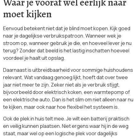
Waar je vooraf wel eerlijk naar
moet kijken
Eenvoud betekent niet dat je blind moet kopen. Kijk goed
naar je dagelijkse verbruikspatroon. Wanneer wek je
stroom op, wanneer gebruik je die, en hoeveel lever je nu
terug? Zonder dat beeld is het lastig inschatten hoeveel
voordeel je haalt uit opslag.
Daarnaast is uitbreidbaarheid voor sommige huishoudens
relevant. Wat vandaag genoeg lijkt, hoeft dat over twee
jaar niet meer te zijn. Zeker niet als je verbruik stijgt,
bijvoorbeeld door elektrisch koken, een warmtepomp of
een elektrische auto. Dan is het slim om niet alleen naar nu
te kijken, maar ook naar hoe flexibel het systeem is.
Ook de plek in huis telt mee. Je wilt een batterij praktisch
en veilig kunnen plaatsen. Niet ergens waar hij in de weg
staat, maar wel op een logische plek voor dagelijks