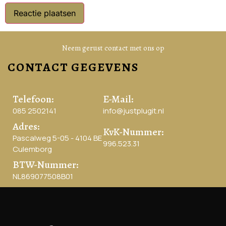
Neem gerust contact met ons op
CONTACT GEGEVENS
Telefoon:
E-Mail:
085 2502141
info@justplugit.nl
Adres:
KvK-Nummer:
Pascalweg 5-05 - 4104 BE
996.523.31
Culemborg
BTW-Nummer:
NL869077508B01