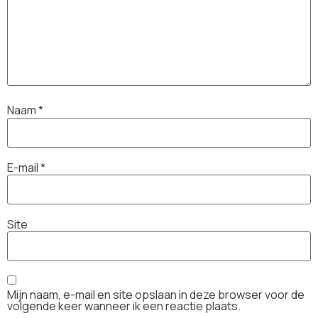
Naam
*
E-mail
*
Site
Mijn naam, e-mail en site opslaan in deze browser voor de
volgende keer wanneer ik een reactie plaats.