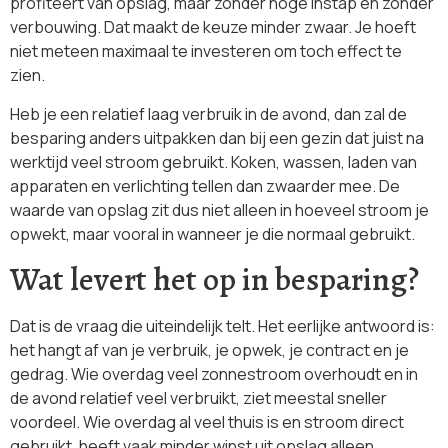
profiteert van opslag, maar zonder hoge instap en zonder
verbouwing. Dat maakt de keuze minder zwaar. Je hoeft
niet meteen maximaal te investeren om toch effect te
zien.
Heb je een relatief laag verbruik in de avond, dan zal de
besparing anders uitpakken dan bij een gezin dat juist na
werktijd veel stroom gebruikt. Koken, wassen, laden van
apparaten en verlichting tellen dan zwaarder mee. De
waarde van opslag zit dus niet alleen in hoeveel stroom je
opwekt, maar vooral in wanneer je die normaal gebruikt.
Wat levert het op in besparing?
Dat is de vraag die uiteindelijk telt. Het eerlijke antwoord is:
het hangt af van je verbruik, je opwek, je contract en je
gedrag. Wie overdag veel zonnestroom overhoudt en in
de avond relatief veel verbruikt, ziet meestal sneller
voordeel. Wie overdag al veel thuis is en stroom direct
gebruikt, heeft vaak minder winst uit opslag alleen.