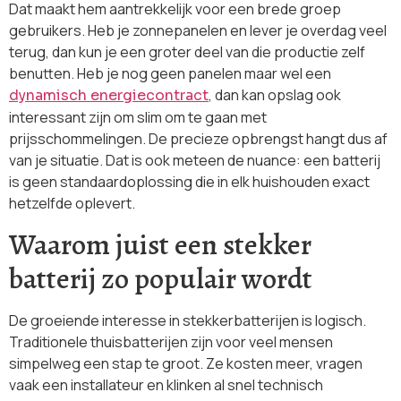
Dat maakt hem aantrekkelijk voor een brede groep
gebruikers. Heb je zonnepanelen en lever je overdag veel
terug, dan kun je een groter deel van die productie zelf
benutten. Heb je nog geen panelen maar wel een
, dan kan opslag ook
dynamisch energiecontract
interessant zijn om slim om te gaan met
prijsschommelingen. De precieze opbrengst hangt dus af
van je situatie. Dat is ook meteen de nuance: een batterij
is geen standaardoplossing die in elk huishouden exact
hetzelfde oplevert.
Waarom juist een stekker
batterij zo populair wordt
De groeiende interesse in stekkerbatterijen is logisch.
Traditionele thuisbatterijen zijn voor veel mensen
simpelweg een stap te groot. Ze kosten meer, vragen
vaak een installateur en klinken al snel technisch