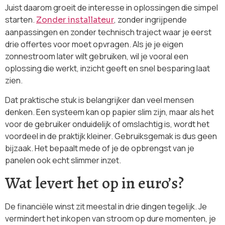
Juist daarom groeit de interesse in oplossingen die simpel
starten.
, zonder ingrijpende
Zonder installateur
aanpassingen en zonder technisch traject waar je eerst
drie offertes voor moet opvragen. Als je je eigen
zonnestroom later wilt gebruiken, wil je vooral een
oplossing die werkt, inzicht geeft en snel besparing laat
zien.
Dat praktische stuk is belangrijker dan veel mensen
denken. Een systeem kan op papier slim zijn, maar als het
voor de gebruiker onduidelijk of omslachtig is, wordt het
voordeel in de praktijk kleiner. Gebruiksgemak is dus geen
bijzaak. Het bepaalt mede of je de opbrengst van je
panelen ook echt slimmer inzet.
Wat levert het op in euro’s?
De financiële winst zit meestal in drie dingen tegelijk. Je
vermindert het inkopen van stroom op dure momenten, je