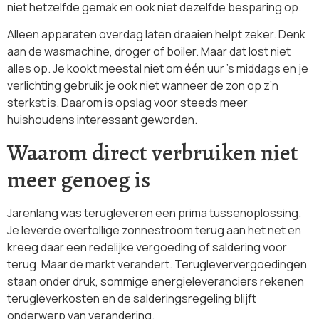
niet hetzelfde gemak en ook niet dezelfde besparing op.
Alleen apparaten overdag laten draaien helpt zeker. Denk
aan de wasmachine, droger of boiler. Maar dat lost niet
alles op. Je kookt meestal niet om één uur ’s middags en je
verlichting gebruik je ook niet wanneer de zon op z’n
sterkst is. Daarom is opslag voor steeds meer
huishoudens interessant geworden.
Waarom direct verbruiken niet
meer genoeg is
Jarenlang was terugleveren een prima tussenoplossing.
Je leverde overtollige zonnestroom terug aan het net en
kreeg daar een redelijke vergoeding of saldering voor
terug. Maar de markt verandert. Terugleververgoedingen
staan onder druk, sommige energieleveranciers rekenen
terugleverkosten en de salderingsregeling blijft
onderwerp van verandering.