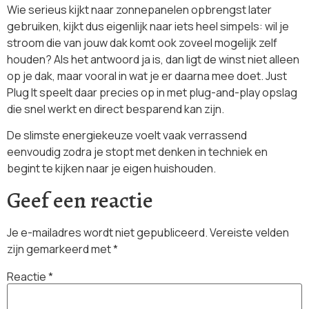
Wie serieus kijkt naar zonnepanelen opbrengst later
gebruiken, kijkt dus eigenlijk naar iets heel simpels: wil je
stroom die van jouw dak komt ook zoveel mogelijk zelf
houden? Als het antwoord ja is, dan ligt de winst niet alleen
op je dak, maar vooral in wat je er daarna mee doet. Just
Plug It speelt daar precies op in met plug-and-play opslag
die snel werkt en direct besparend kan zijn.
De slimste energiekeuze voelt vaak verrassend
eenvoudig zodra je stopt met denken in techniek en
begint te kijken naar je eigen huishouden.
Geef een reactie
Je e-mailadres wordt niet gepubliceerd.
Vereiste velden
zijn gemarkeerd met
*
Reactie
*