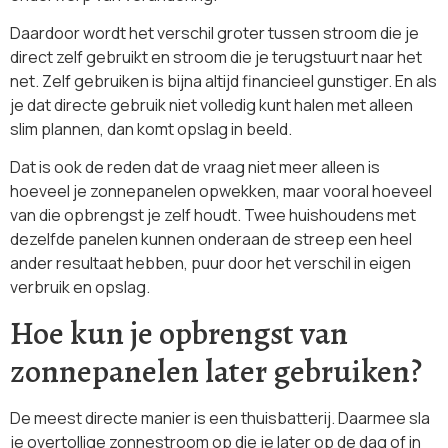
Daardoor wordt het verschil groter tussen stroom die je
direct zelf gebruikt en stroom die je terugstuurt naar het
net. Zelf gebruiken is bijna altijd financieel gunstiger. En als
je dat directe gebruik niet volledig kunt halen met alleen
slim plannen, dan komt opslag in beeld.
Dat is ook de reden dat de vraag niet meer alleen is
hoeveel je zonnepanelen opwekken, maar vooral hoeveel
van die opbrengst je zelf houdt. Twee huishoudens met
dezelfde panelen kunnen onderaan de streep een heel
ander resultaat hebben, puur door het verschil in eigen
verbruik en opslag.
Hoe kun je opbrengst van
zonnepanelen later gebruiken?
De meest directe manier is een thuisbatterij. Daarmee sla
je overtollige zonnestroom op die je later op de dag of in