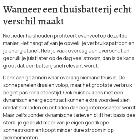
Wanneer een thuisbatterij echt
verschil maakt
Niet ieder huishouden profiteert evenveel op dezelfde
manier. Het hangt af van je opwek, je verbruikspatroon en
je energietarief. Heb je vaak overdag een overschot en
gebruik je juist later op de dag veel stroom, dan is de kans
groot dat een batterij snel relevant wordt.
Denk aan gezinnen waar overdag niemand thuis is. De
zonnepanelen draaien volop, maar het grootste verbruik
begint pas rond etenstijd. Ook huishoudens met een
dynamisch energiecontract kunnen extra voordeel zien,
omdat slim laden en ontladen dan nog interessanter wordt.
Maar zelfs zonder dynamische tarieven blijft het basisidee
sterk: je gebruikt meer van je eigen goedkope
zonnestroom en koopt minder dure stroom in op
piekmomenten.