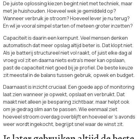
De juiste oplossing kiezen begint niet met techniek, maar
met je huishouden. Hoeveel wek je gemiddeld op?
Wanneer verbruik je stroom? Hoeveel lever je nu terug?
En wil je vooral simpel starten of meteen groter inzetten?
Capaciteit is daarin een kernpunt. Veel mensen denken
automatisch dat meer opslag altijd beter is. Dat klopt niet.
Als je batterij structureel niet vol raakt, of juist elke dag al
vroeg vol zit en daarna niets extra’s meer kan opslaan,
past de capaciteit niet goed bij je profiel. De beste keuze
zit meestal in de balans tussen gebruik, opwek en budget.
Daarnaast is inzicht cruciaal. Een goede app of monitoring
laat zien wanneer je opwekt, opslaat en verbruikt. Dat
maakt niet alleen je besparing zichtbaar, maar helpt ook
om je gedrag slim aan te passen. Wie eenmaal ziet
hoeveel stroom overdag overblijft en hoeveel er ’s avonds
weer wordt ingekocht, begrijpt snel waar de winst zit.
Is later gebruiken altijd de beste