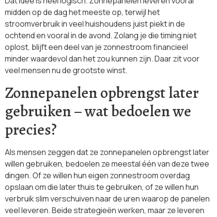
Dat idee is heel logisch. Zonnepanelen leveren vooral
midden op de dag het meeste op, terwijl het
stroomverbruik in veel huishoudens juist piekt in de
ochtend en vooral in de avond. Zolang je die timing niet
oplost, blijft een deel van je zonnestroom financieel
minder waardevol dan het zou kunnen zijn. Daar zit voor
veel mensen nu de grootste winst.
Zonnepanelen opbrengst later
gebruiken – wat bedoelen we
precies?
Als mensen zeggen dat ze zonnepanelen opbrengst later
willen gebruiken, bedoelen ze meestal één van deze twee
dingen. Of ze willen hun eigen zonnestroom overdag
opslaan om die later thuis te gebruiken, of ze willen hun
verbruik slim verschuiven naar de uren waarop de panelen
veel leveren. Beide strategieën werken, maar ze leveren