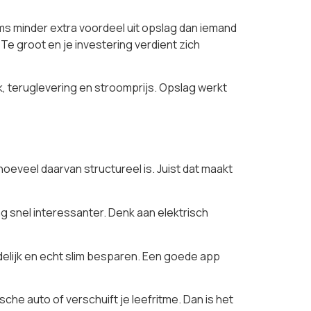
oms minder extra voordeel uit opslag dan iemand
. Te groot en je investering verdient zich
k, teruglevering en stroomprijs. Opslag werkt
oeveel daarvan structureel is. Juist dat maakt
g snel interessanter. Denk aan elektrisch
delijk en echt slim besparen. Een goede app
che auto of verschuift je leefritme. Dan is het