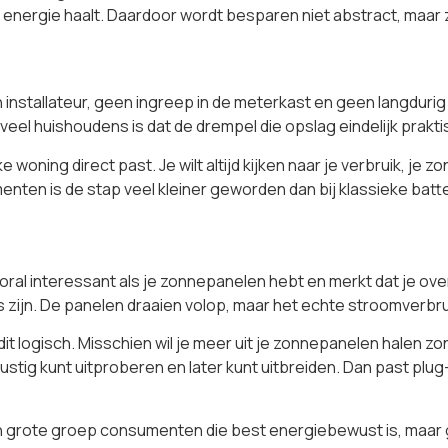
en energie haalt. Daardoor wordt besparen niet abstract, maar 
n installateur, geen ingreep in de meterkast en geen langdurig 
el huishoudens is dat de drempel die opslag eindelijk prakti
lke woning direct past. Je wilt altijd kijken naar je verbruik, 
nten is de stap veel kleiner geworden dan bij klassieke batt
 interessant als je zonnepanelen hebt en merkt dat je overdag
ijn. De panelen draaien volop, maar het echte stroomverbrui
it logisch. Misschien wil je meer uit je zonnepanelen halen zo
e rustig kunt uitproberen en later kunt uitbreiden. Dan past p
n grote groep consumenten die best energiebewust is, maar gee