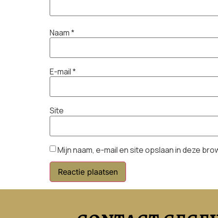
Naam
*
E-mail
*
Site
Mijn naam, e-mail en site opslaan in deze br