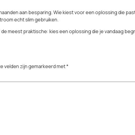
aanden aan besparing. Wie kiest voor een oplossing die past 
troom echt slim gebruiken.
 de meest praktische: kies een oplossing die je vandaag begr
te velden zijn gemarkeerd met
*