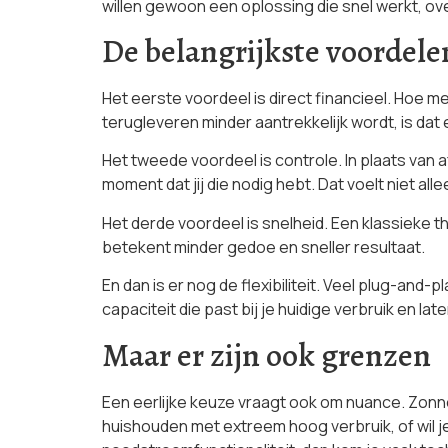
willen gewoon een oplossing die snel werkt, ove
De belangrijkste voordel
Het eerste voordeel is direct financieel. Hoe m
terugleveren minder aantrekkelijk wordt, is da
Het tweede voordeel is controle. In plaats van
moment dat jij die nodig hebt. Dat voelt niet alle
Het derde voordeel is snelheid. Een klassieke t
betekent minder gedoe en sneller resultaat.
En dan is er nog de flexibiliteit. Veel plug-and
capaciteit die past bij je huidige verbruik en late
Maar er zijn ook grenzen
Een eerlijke keuze vraagt ook om nuance. Zonne
huishouden met extreem hoog verbruik, of wil