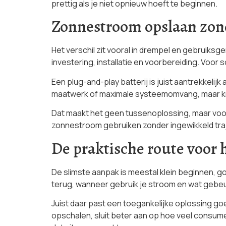
prettig als je niet opnieuw hoeft te beginnen.
Zonnestroom opslaan zonde
Het verschil zit vooral in drempel en gebruiksg
investering, installatie en voorbereiding. Voor 
Een plug-and-play batterij is juist aantrekkelijk 
maatwerk of maximale systeemomvang, maar krij
Dat maakt het geen tussenoplossing, maar voor
zonnestroom gebruiken zonder ingewikkeld tra
De praktische route voor 
De slimste aanpak is meestal klein beginnen, go
terug, wanneer gebruik je stroom en wat gebeur
Juist daar past een toegankelijke oplossing goe
opschalen, sluit beter aan op hoe veel consumen