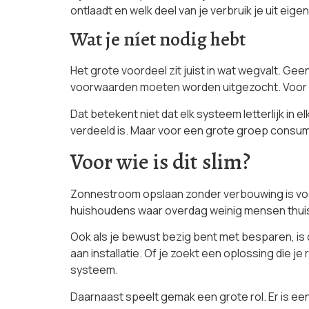
ontlaadt en welk deel van je verbruik je uit eig
Wat je níet nodig hebt
Het grote voordeel zit juist in wat wegvalt. Gee
voorwaarden moeten worden uitgezocht. Voor ve
Dat betekent niet dat elk systeem letterlijk in e
verdeeld is. Maar voor een grote groep consume
Voor wie is dit slim?
Zonnestroom opslaan zonder verbouwing is vooral
huishoudens waar overdag weinig mensen thuis z
Ook als je bewust bezig bent met besparen, is d
aan installatie. Of je zoekt een oplossing die j
systeem.
Daarnaast speelt gemak een grote rol. Er is ee