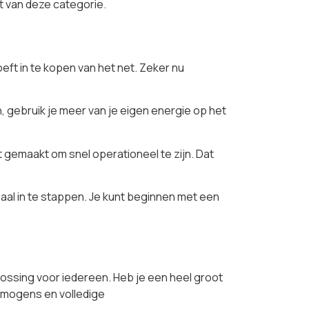
ht van deze categorie.
eft in te kopen van het net. Zeker nu
 gebruik je meer van je eigen energie op het
t gemaakt om snel operationeel te zijn. Dat
imaal in te stappen. Je kunt beginnen met een
lossing voor iedereen. Heb je een heel groot
rmogens en volledige