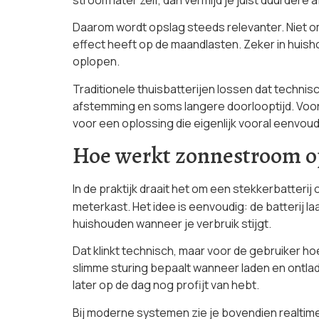
Daarom wordt opslag steeds relevanter. Niet om
effect heeft op de maandlasten. Zeker in huis
oplopen.
Traditionele thuisbatterijen lossen dat technis
afstemming en soms langere doorlooptijd. Voor
voor een oplossing die eigenlijk vooral eenvo
Hoe werkt zonnestroom o
In de praktijk draait het om een stekkerbatterij 
meterkast. Het idee is eenvoudig: de batterij l
huishouden wanneer je verbruik stijgt.
Dat klinkt technisch, maar voor de gebruiker hoef
slimme sturing bepaalt wanneer laden en ontla
later op de dag nog profijt van hebt.
Bij moderne systemen zie je bovendien realtime 