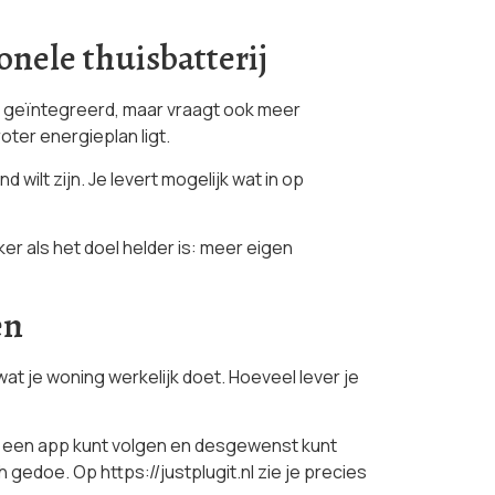
nele thuisbatterij
per geïntegreerd, maar vraagt ook meer
oter energieplan ligt.
d wilt zijn. Je levert mogelijk wat in op
 als het doel helder is: meer eigen
en
at je woning werkelijk doet. Hoeveel lever je
via een app kunt volgen en desgewenst kunt
gedoe. Op https://justplugit.nl zie je precies