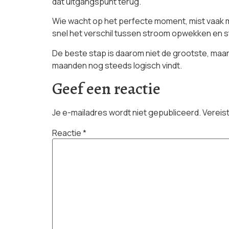
dat uitgangspunt terug.
Wie wacht op het perfecte moment, mist vaak m
snel het verschil tussen stroom opwekken en s
De beste stap is daarom niet de grootste, maar
maanden nog steeds logisch vindt.
Geef een reactie
Je e-mailadres wordt niet gepubliceerd.
Vereis
Reactie
*