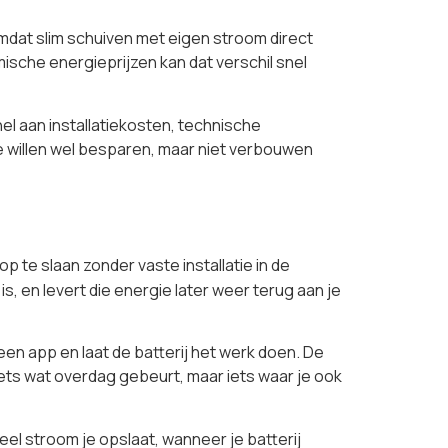
omdat slim schuiven met eigen stroom direct
sche energieprijzen kan dat verschil snel
el aan installatiekosten, technische
e willen wel besparen, maar niet verbouwen
p te slaan zonder vaste installatie in de
, en levert die energie later weer terug aan je
a een app en laat de batterij het werk doen. De
ets wat overdag gebeurt, maar iets waar je ook
eel stroom je opslaat, wanneer je batterij