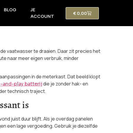
BLOG
JE
€
0,00
ACCOUNT
de vaatwasser te draaien. Daar zit precies het
ute naar meer eigen verbruik, minder
 aanpassingen in de meterkast. Dat beeld klopt
die je zonder hak- en
-and-play batterij
der technisch traject.
sant is
nd juist duur blijft. Als je overdag panelen
gen een lage vergoeding. Gebruik je diezelfde