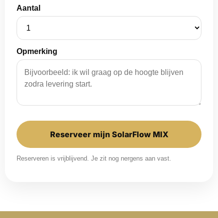
Aantal
Opmerking
Reserveer mijn SolarFlow MIX
Reserveren is vrijblijvend. Je zit nog nergens aan vast.