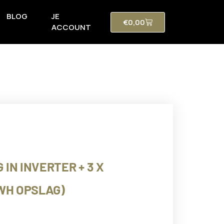
BLOG
JE
€
0,00
ACCOUNT
IN INVERTER + 3 X
KWH OPSLAG)