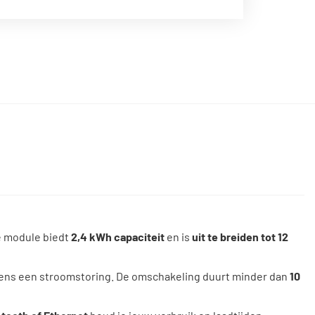
ke module biedt
2,4 kWh capaciteit
en is
uit te breiden tot 12
jdens een stroomstoring. De omschakeling duurt minder dan
10