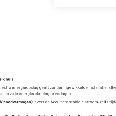
elk huis
ct extra energieopslag geeft zonder ingewikkelde installatie. El
an en zo je energierekening te verlagen.
 W noodvermogen)
levert de AccuMate stabiele stroom, zelfs ti