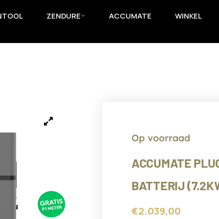
NTOOL
ZENDURE
ACCUMATE
WINKEL
Op voorraad
ACCUMATE PLUG 
BATTERIJ (7.2
€
2.039,00