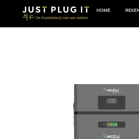
HOME
REKE