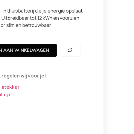
in thuisbatterij die je energie opslaat
. Uitbreidbaar tot 12 kWh en voorzien
or slim en betrouwbaar
N AAN WINKELWAGEN
egelen wij voor je!
t stekker
lugit