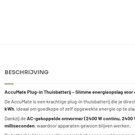
BESCHRIJVING
AccuMate Plug-in Thuisbatterij – Slimme energieopslag voor 
De AccuMate is een krachtige plug-in thuisbatterij die je dire
kWh
, ideaal om goedkope of zelf opgewekte energie op te sla
Dankzij de
AC-gekoppelde omvormer (2400 W continu, 2400
milliseconden
, waardoor apparaten gewoon blijven werken.