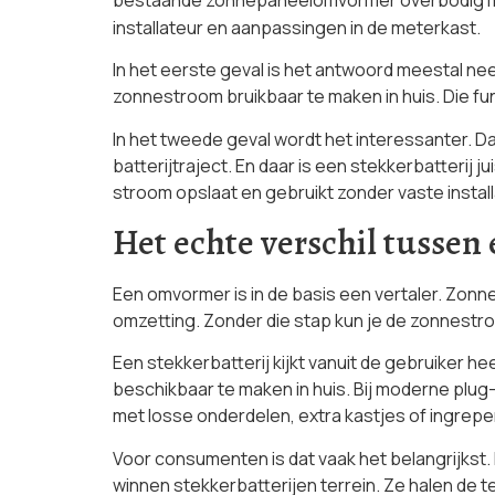
installateur en aanpassingen in de meterkast.
In het eerste geval is het antwoord meestal ne
zonnestroom bruikbaar te maken in huis. Die fun
In het tweede geval wordt het interessanter.
batterijtraject. En daar is een stekkerbatterij 
stroom opslaat en gebruikt zonder vaste install
Het echte verschil tussen
Een omvormer is in de basis een vertaler. Zonn
omzetting. Zonder die stap kun je de zonnestr
Een stekkerbatterij kijkt vanuit de gebruiker 
beschikbaar te maken in huis. Bij moderne plug-
met losse onderdelen, extra kastjes of ingrepe
Voor consumenten is dat vaak het belangrijkst.
winnen stekkerbatterijen terrein. Ze halen de 