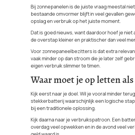
Bij zonnepanelen is de juiste vraag meestal nie
bestaande omvormer blijft in veel gevallen gewo
opslag en verbruik op het juiste moment.
Dat is goed nieuws, want daardoor hoef je niet
de overstap kleiner en praktischer dan veel m
Voor zonnepaneelbezitters is dat extra relevant
vaak minder op dan stroom die je later zelf geb
eigen verbruik slimmer te timen.
Waar moet je op letten als 
Kijk eerst naar je doel. Wil je vooral minder 
stekkerbatterij waarschijnlijk een logische stap
bij een traditionele oplossing.
Kijk daarna naar je verbruikspatroon. Een batte
overdag veel opwekken en in de avond veel verb
geld waard is.