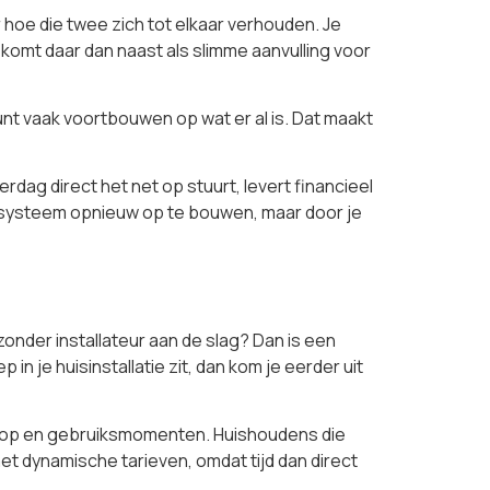
 hoe die twee zich tot elkaar verhouden. Je
 komt daar dan naast als slimme aanvulling voor
unt vaak voortbouwen op wat er al is. Dat maakt
rdag direct het net op stuurt, levert financieel
ele systeem opnieuw op te bouwen, maar door je
onder installateur aan de slag? Dan is een
n je huisinstallatie zit, dan kom je eerder uit
inkoop en gebruiksmomenten. Huishoudens die
et dynamische tarieven, omdat tijd dan direct