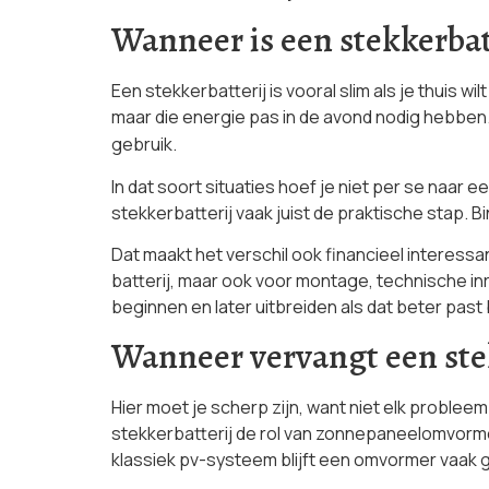
Wanneer is een stekkerbatt
Een stekkerbatterij is vooral slim als je thui
maar die energie pas in de avond nodig hebbe
gebruik.
In dat soort situaties hoef je niet per se naar 
stekkerbatterij vaak juist de praktische stap. B
Dat maakt het verschil ook financieel interessa
batterij, maar ook voor montage, technische inre
beginnen en later uitbreiden als dat beter past b
Wanneer vervangt een ste
Hier moet je scherp zijn, want niet elk proble
stekkerbatterij de rol van zonnepaneelomvorme
klassiek pv-systeem blijft een omvormer vaak