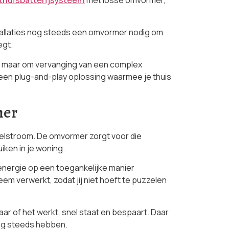
 thuisbatterijsysteem
stallaties nog steeds een omvormer nodig om
egt.
r, maar om vervanging van een complex
or een plug-and-play oplossing waarmee je thuis
mer
sselstroom. De omvormer zorgt voor die
ken in je woning.
 energie op een toegankelijke manier
em verwerkt, zodat jij niet hoeft te puzzelen
ar of het werkt, snel staat en bespaart. Daar
nog steeds hebben.