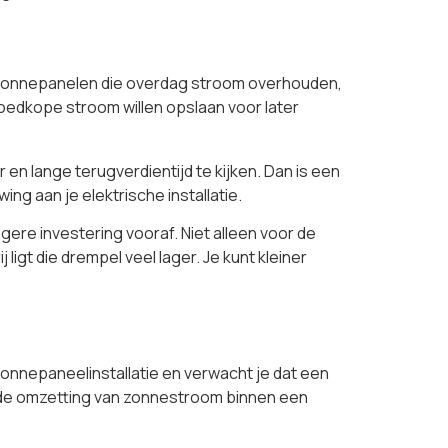
et zonnepanelen die overdag stroom overhouden,
oedkope stroom willen opslaan voor later
 en lange terugverdientijd te kijken. Dan is een
ing aan je elektrische installatie.
gere investering vooraf. Niet alleen voor de
igt die drempel veel lager. Je kunt kleiner
zonnepaneelinstallatie en verwacht je dat een
r de omzetting van zonnestroom binnen een