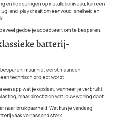
g en koppelingen op installatieniveau, kan een
 Plug-and-play draait om eenvoud, snelheid en
k.
an hoeveel gedoe je accepteert om te besparen.
assieke batterij-
el besparen, maar niet eerst maanden
t een technisch project wordt.
ia een app wat je opslaat, wanneer je verbruikt
asting, maar direct zien wat jouw woning doet.
ar naar bruikbaarheid. Wat kun je vandaag
terij vaak verrassend sterk.