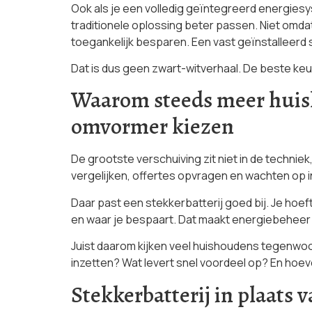
Ook als je een volledig geïntegreerd energiesy
traditionele oplossing beter passen. Niet omda
toegankelijk besparen. Een vast geïnstalleerd
Dat is dus geen zwart-witverhaal. De beste keuz
Waarom steeds meer huisho
omvormer kiezen
De grootste verschuiving zit niet in de techni
vergelijken, offertes opvragen en wachten op in
Daar past een stekkerbatterij goed bij. Je hoeft
en waar je bespaart. Dat maakt energiebeheer 
Juist daarom kijken veel huishoudens tegenwoor
inzetten? Wat levert snel voordeel op? En hoev
Stekkerbatterij in plaats