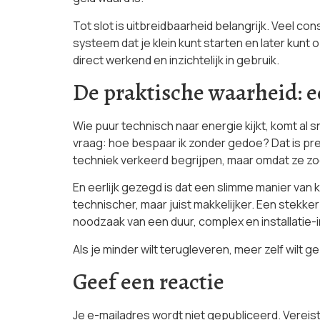
Tot slot is uitbreidbaarheid belangrijk. Veel co
systeem dat je klein kunt starten en later kunt
direct werkend en inzichtelijk in gebruik.
De praktische waarheid: 
Wie puur technisch naar energie kijkt, komt al 
vraag: hoe bespaar ik zonder gedoe? Dat is pr
techniek verkeerd begrijpen, maar omdat ze z
En eerlijk gezegd is dat een slimme manier van k
technischer, maar juist makkelijker. Een stekker
noodzaak van een duur, complex en installatie-
Als je minder wilt terugleveren, meer zelf wilt g
Geef een reactie
Je e-mailadres wordt niet gepubliceerd.
Vereis