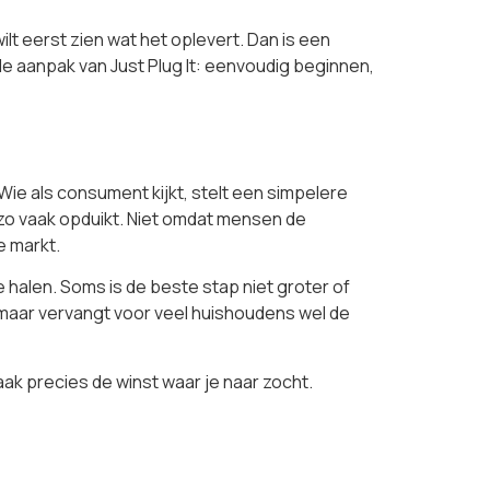
ilt eerst zien wat het oplevert. Dan is een
de aanpak van Just Plug It: eenvoudig beginnen,
Wie als consument kijkt, stelt een simpelere
 zo vaak opduikt. Niet omdat mensen de
e markt.
e halen. Soms is de beste stap niet groter of
in, maar vervangt voor veel huishoudens wel de
vaak precies de winst waar je naar zocht.